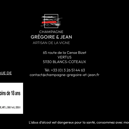
65 route de la Cense Bizet
VERTUS
51130 BLANCS-COTEAUX
Tél: +33 (0) 3 26 51 44 63
QUE DE
contact@champagne-gregoire-et-jean.fr
L’abus d’alcool est dangereux pour la santé, consommez avec mo