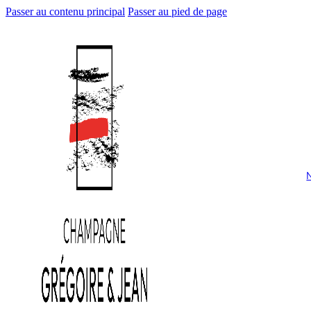
Passer au contenu principal
Passer au pied de page