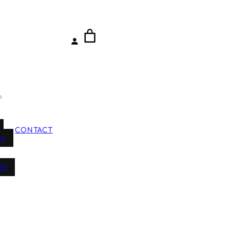
CONTACT
cs
15