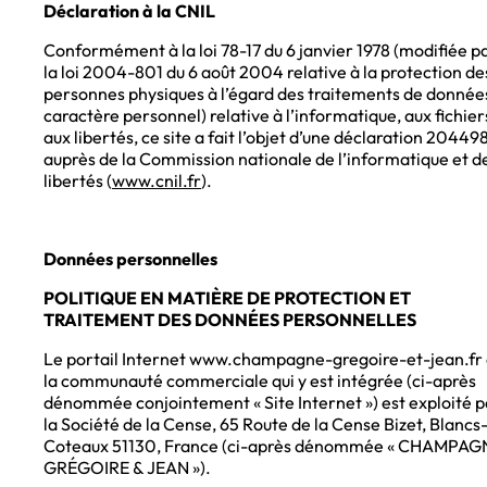
Déclaration à la CNIL
Conformément à la loi 78-17 du 6 janvier 1978 (modifiée p
la loi 2004-801 du 6 août 2004 relative à la protection de
personnes physiques à l’égard des traitements de donnée
caractère personnel) relative à l’informatique, aux fichier
aux libertés, ce site a fait l’objet d’une déclaration 20449
auprès de la Commission nationale de l’informatique et d
libertés (
www.cnil.fr
).
Données personnelles
POLITIQUE EN MATIÈRE DE PROTECTION ET
TRAITEMENT DES DONNÉES PERSONNELLES
Le portail Internet www.champagne-gregoire-et-jean.fr 
la communauté commerciale qui y est intégrée (ci-après
dénommée conjointement « Site Internet ») est exploité p
la Société de la Cense, 65 Route de la Cense Bizet, Blancs
Coteaux 51130, France (ci-après dénommée « CHAMPAG
GRÉGOIRE & JEAN »).