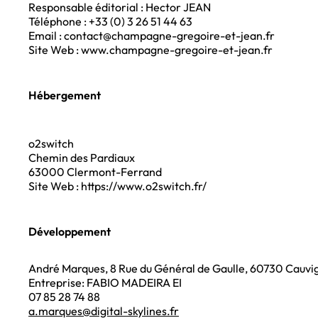
Responsable éditorial : Hector JEAN
Téléphone : +33 (0) 3 26 51 44 63
Email : contact@champagne-gregoire-et-jean.fr
Site Web : www.champagne-gregoire-et-jean.fr
Hébergement
o2switch
Chemin des Pardiaux
63000 Clermont-Ferrand
Site Web : https://www.o2switch.fr/
Développement
André Marques
, 8 Rue du Général de Gaulle, 60730 Cauvi
Entreprise: FABIO MADEIRA EI
07 85 28 74 88
a.marques@digital-
skylines.fr