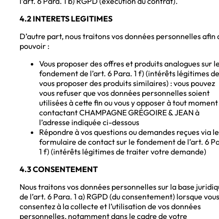
l’art. 6 Para. 1 b) RGPD (exécution du contrat).
4.2 INTERETS LEGITIMES
D’autre part, nous traitons vos données personnelles afin 
pouvoir :
Vous proposer des offres et produits analogues sur l
fondement de l’art. 6 Para. 1 f) (intérêts légitimes d
vous proposer des produits similaires) : vous pouvez
vous refuser que vos données personnelles soient
utilisées à cette fin ou vous y opposer à tout moment
contactant CHAMPAGNE GRÉGOIRE & JEAN à
l’adresse indiquée ci-dessous
Répondre à vos questions ou demandes reçues via le
formulaire de contact sur le fondement de l’art. 6 P
1 f) (intérêts légitimes de traiter votre demande)
4.3 CONSENTEMENT
Nous traitons vos données personnelles sur la base juridi
de l’art. 6 Para. 1 a) RGPD (du consentement) lorsque vou
consentez à la collecte et l’utilisation de vos données
personnelles, notamment dans le cadre de votre