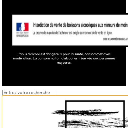
L’abus d’alcool est dangereux pour la santé, consommez avec
modération. La consommation d’alcool est réservée aux personnes
majeures.